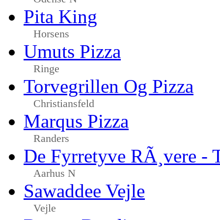
Pita King
Horsens
Umuts Pizza
Ringe
Torvegrillen Og Pizza
Christiansfeld
Marqus Pizza
Randers
De Fyrretyve RÃ¸vere - 
Aarhus N
Sawaddee Vejle
Vejle