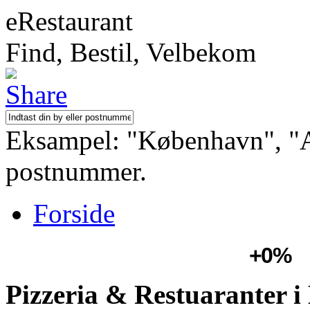
eRestaurant
Find, Bestil, Velbekom
Eksampel: "København", "Aa
postnummer.
Forside
+0%
Pizzeria & Restuaranter i