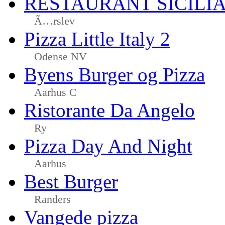
RESTAURANT SICILI
Ã…rslev
Pizza Little Italy 2
Odense NV
Byens Burger og Pizza
Aarhus C
Ristorante Da Angelo
Ry
Pizza Day And Night
Aarhus
Best Burger
Randers
Vangede pizza