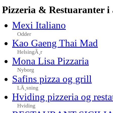
Pizzeria & Restuaranter i
Mexi Italiano
Odder
Kao Gaeng Thai Mad
HelsingÃ¸r
Mona Lisa Pizzaria
Nyborg
Safins pizza og grill
LÃ¸sning
Hviding pizzeria og resta
Hviding