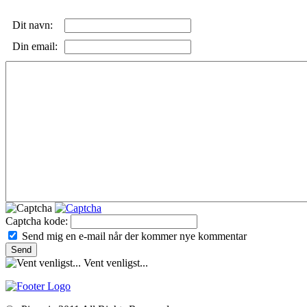
Dit navn:
Din email:
Captcha kode:
Send mig en e-mail når der kommer nye kommentar
Vent venligst...