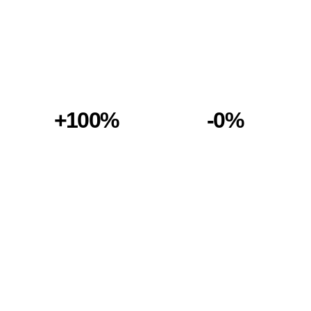
+100%
-0%