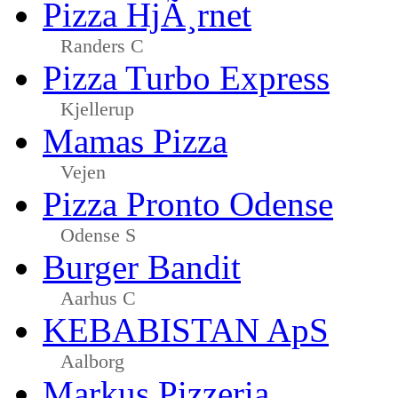
Pizza HjÃ¸rnet
Randers C
Pizza Turbo Express
Kjellerup
Mamas Pizza
Vejen
Pizza Pronto Odense
Odense S
Burger Bandit
Aarhus C
KEBABISTAN ApS
Aalborg
Markus Pizzeria