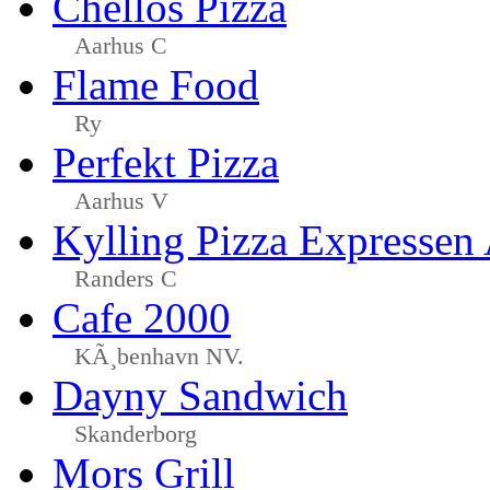
Chellos Pizza
Aarhus C
Flame Food
Ry
Perfekt Pizza
Aarhus V
Kylling Pizza Expressen
Randers C
Cafe 2000
KÃ¸benhavn NV.
Dayny Sandwich
Skanderborg
Mors Grill