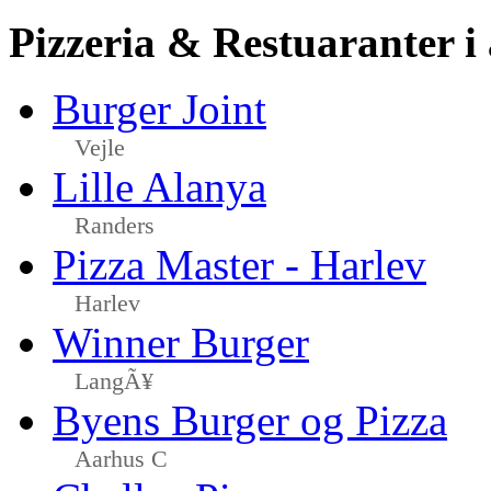
Pizzeria & Restuaranter i
Burger Joint
Vejle
Lille Alanya
Randers
Pizza Master - Harlev
Harlev
Winner Burger
LangÃ¥
Byens Burger og Pizza
Aarhus C