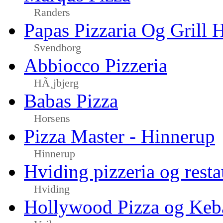
Randers
Papas Pizzaria Og Grill 
Svendborg
Abbiocco Pizzeria
HÃ¸jbjerg
Babas Pizza
Horsens
Pizza Master - Hinnerup
Hinnerup
Hviding pizzeria og resta
Hviding
Hollywood Pizza og Keb