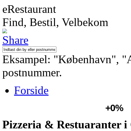
eRestaurant
Find, Bestil, Velbekom
Eksampel: "København", "Aa
postnummer.
Forside
+0%
Pizzeria & Restuaranter i