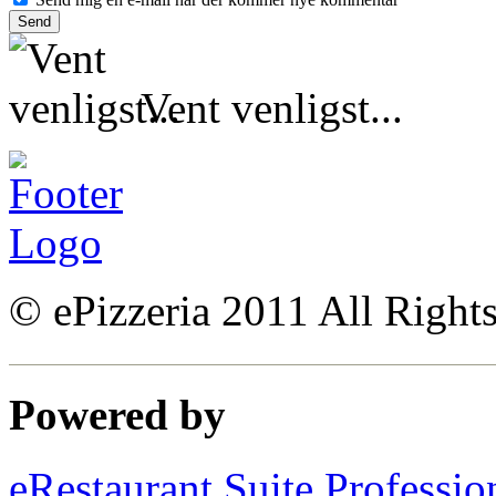
Vent venligst...
© ePizzeria 2011 All Right
Powered by
eRestaurant Suite Professio