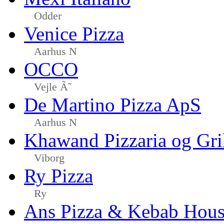
Odder
Venice Pizza
Aarhus N
OCCO
Vejle Ã˜
De Martino Pizza ApS
Aarhus N
Khawand Pizzaria og Gri
Viborg
Ry Pizza
Ry
Ans Pizza & Kebab Hou