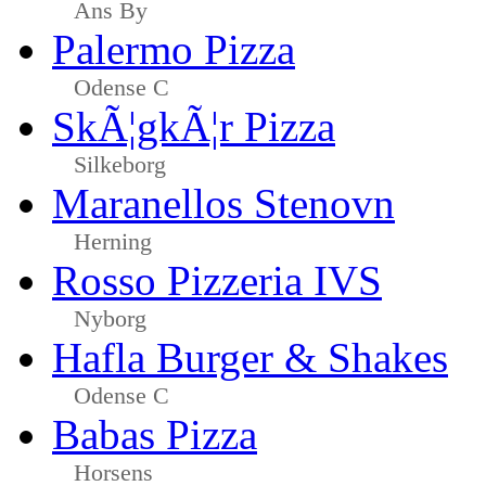
Ans By
Palermo Pizza
Odense C
SkÃ¦gkÃ¦r Pizza
Silkeborg
Maranellos Stenovn
Herning
Rosso Pizzeria IVS
Nyborg
Hafla Burger & Shakes
Odense C
Babas Pizza
Horsens