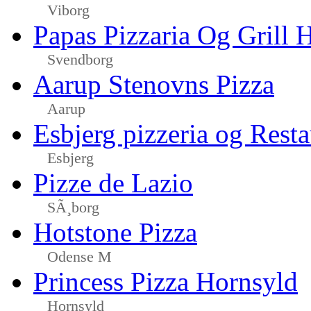
Viborg
Papas Pizzaria Og Grill 
Svendborg
Aarup Stenovns Pizza
Aarup
Esbjerg pizzeria og Resta
Esbjerg
Pizze de Lazio
SÃ¸borg
Hotstone Pizza
Odense M
Princess Pizza Hornsyld
Hornsyld