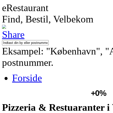
eRestaurant
Find, Bestil, Velbekom
Eksampel: "København", "Aa
postnummer.
Forside
+0%
Pizzeria & Restuaranter i 